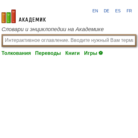
EN
DE
ES
FR
academic.ru
Словари и энциклопедии на Академике
Толкования
Переводы
Книги
Игры ⚽